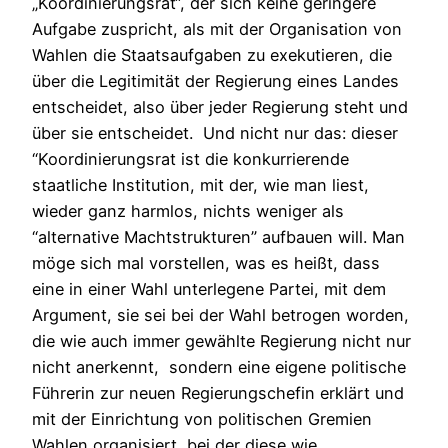
„Koordinierungsrat“, der sich keine geringere
Aufgabe zuspricht, als mit der Organisation von
Wahlen die Staatsaufgaben zu exekutieren, die
über die Legitimität der Regierung eines Landes
entscheidet, also über jeder Regierung steht und
über sie entscheidet. Und nicht nur das: dieser
“Koordinierungsrat ist die konkurrierende
staatliche Institution, mit der, wie man liest,
wieder ganz harmlos, nichts weniger als
“alternative Machtstrukturen” aufbauen will. Man
möge sich mal vorstellen, was es heißt, dass
eine in einer Wahl unterlegene Partei, mit dem
Argument, sie sei bei der Wahl betrogen worden,
die wie auch immer gewählte Regierung nicht nur
nicht anerkennt, sondern eine eigene politische
Führerin zur neuen Regierungschefin erklärt und
mit der Einrichtung von politischen Gremien
Wahlen organisiert, bei der diese wie