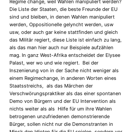
Regime change, weil Wahlen manipuliert werden?
Die Liste der Staaten, die beste Freunde der EU
sind und bleiben, in denen Wahlen manipuliert
werden, Oppositionelle gelyncht werden, usw
usw, oder auch gar keine stattfinden und gleich
das Militär regiert, diese Liste ist einfach zu lang,
als das man hier auch nur Beispiele aufzählen
mag. In ganz West-Afrika entscheidet der Elysee
Palast, wer wo und wie regiert. Bei der
Inszenierung von in der Sache nicht weniger als
einem Regimechange, in anderen Worten eines
Staatsstreichs, als das Märchen der
Verschwörungspraktiker als das einer spontanen
Demo von Bürgern und der EU Intervention als
nichts weiter als als Hilfe für um ihre Wahlen
betrogenen unzufriedenen demonstrierende
Bürger, sollen nicht nur die Demonstranten in
Minsk den Idioten für die EU spielen, sondern vor