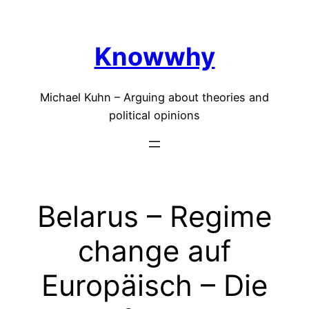
Skip
to
Knowwhy
content
Michael Kuhn – Arguing about theories and
political opinions
Belarus – Regime
change auf
Europäisch – Die