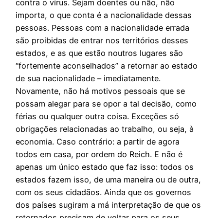
contra o vírus. Sejam doentes ou não, não
importa, o que conta é a nacionalidade dessas
pessoas. Pessoas com a nacionalidade errada
são proibidas de entrar nos territórios desses
estados, e as que estão noutros lugares são
“fortemente aconselhados” a retornar ao estado
de sua nacionalidade – imediatamente.
Novamente, não há motivos pessoais que se
possam alegar para se opor a tal decisão, como
férias ou qualquer outra coisa. Exceções só
obrigações relacionadas ao trabalho, ou seja, à
economia. Caso contrário: a partir de agora
todos em casa, por ordem do Reich. E não é
apenas um único estado que faz isso: todos os
estados fazem isso, de uma maneira ou de outra,
com os seus cidadãos. Ainda que os governos
dos países sugiram a má interpretação de que os
retornados precisam de voltar para os seus