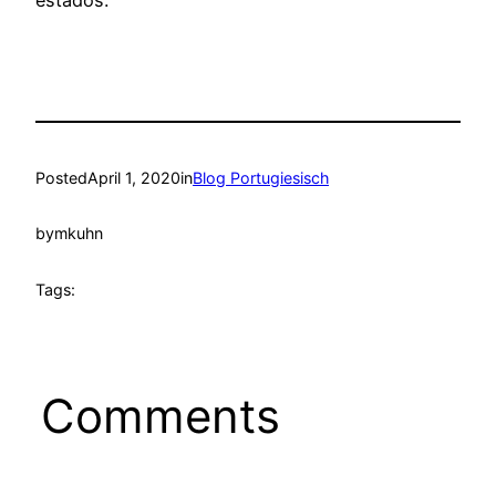
estados.
Posted
April 1, 2020
in
Blog Portugiesisch
by
mkuhn
Tags:
Comments