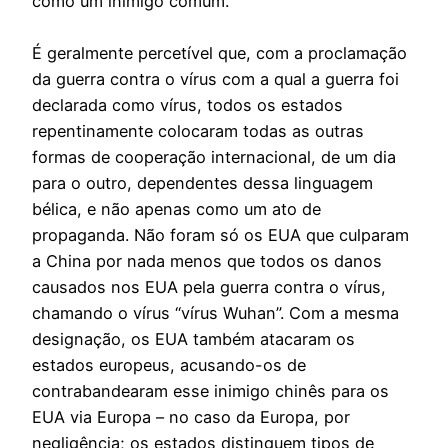
como um inimigo comum.
É geralmente percetível que, com a proclamação
da guerra contra o vírus com a qual a guerra foi
declarada como vírus, todos os estados
repentinamente colocaram todas as outras
formas de cooperação internacional, de um dia
para o outro, dependentes dessa linguagem
bélica, e não apenas como um ato de
propaganda. Não foram só os EUA que culparam
a China por nada menos que todos os danos
causados ​​nos EUA pela guerra contra o vírus,
chamando o vírus “vírus Wuhan”. Com a mesma
designação, os EUA também atacaram os
estados europeus, acusando-os de
contrabandearam esse inimigo chinês para os
EUA via Europa – no caso da Europa, por
negligência; os estados distinguem tipos de