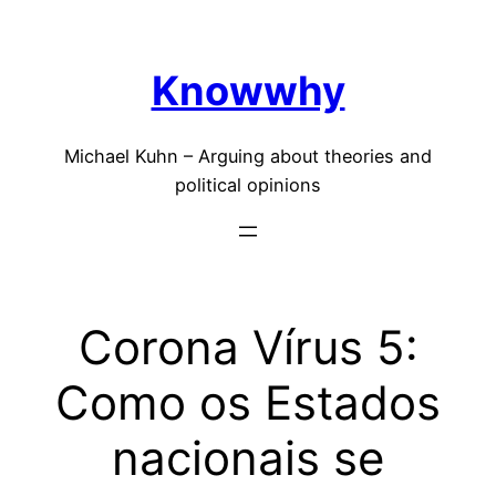
Skip
to
Knowwhy
content
Michael Kuhn – Arguing about theories and
political opinions
Corona Vírus 5:
Como os Estados
nacionais se