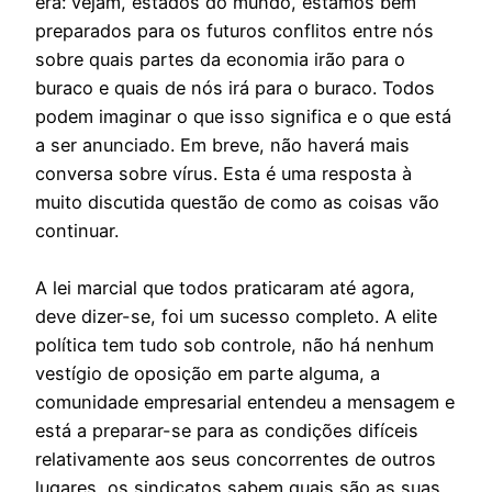
era: vejam, estados do mundo, estamos bem
preparados para os futuros conflitos entre nós
sobre quais partes da economia irão para o
buraco e quais de nós irá para o buraco. Todos
podem imaginar o que isso significa e o que está
a ser anunciado. Em breve, não haverá mais
conversa sobre vírus. Esta é uma resposta à
muito discutida questão de como as coisas vão
continuar.
A lei marcial que todos praticaram até agora,
deve dizer-se, foi um sucesso completo. A elite
política tem tudo sob controle, não há nenhum
vestígio de oposição em parte alguma, a
comunidade empresarial entendeu a mensagem e
está a preparar-se para as condições difíceis
relativamente aos seus concorrentes de outros
lugares, os sindicatos sabem quais são as suas