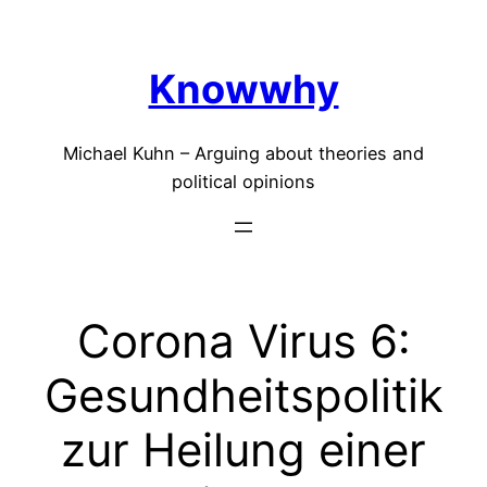
Skip
to
Knowwhy
content
Michael Kuhn – Arguing about theories and
political opinions
Corona Virus 6:
Gesundheitspolitik
zur Heilung einer