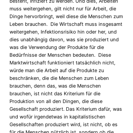
besteht, infiziert zu werden. Und dies, Arbeiten
muss weitergehen, gilt nicht nur für Arbeit, die
Dinge hervorbringt, weil diese die Menschen zum
Leben brauchen. Die Wirtschaft muss insgesamt
weitergehen, Infektionsrisiko hin oder her, und
dies unabhängig davon, was sie produziert und
was die Verwendung der Produkte für die
Bedürfnisse der Menschen bedeuten. Diese
Marktwirtschaft funktioniert tatsächlich nicht,
würde man die Arbeit auf die Produkte zu
beschränken, die die Menschen zum Leben
brauchen, denn das, was die Menschen
brauchen, ist nicht das Kriterium für die
Produktion von all den Dingen, die diese
Gesellschaft produziert. Das Kriterium dafür, was
und wofür irgendetwas in kapitalistischen
Gesellschaften produziert wird, ist nicht, ob es
für die Menschen nützlich ist, sondern ob die