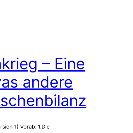
nkrieg – Eine
as andere
schenbilanz
rsion 1) Vorab: 1.Die