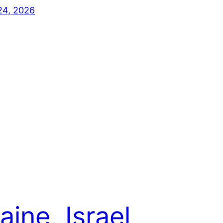
24, 2026
aine, Israel