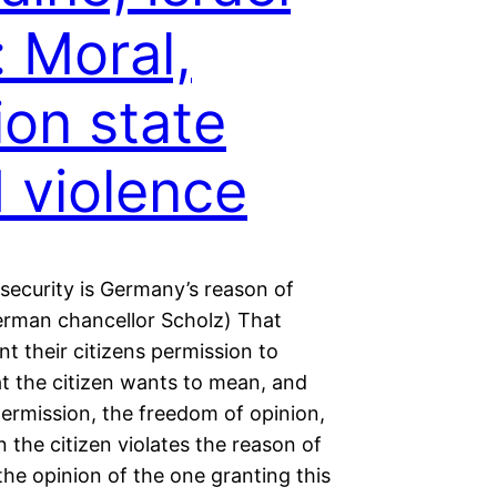
: Moral,
ion state
 violence
s security is Germany’s reason of
German chancellor Scholz) That
nt their citizens permission to
 the citizen wants to mean, and
permission, the freedom of opinion,
the citizen violates the reason of
. the opinion of the one granting this