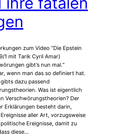
 ihre fatalen
gen
rkungen zum Video “Die Epstein
99/1 mit Tarik Cyril Amar)
hwörungen gibt’s nun mal.“
ar, wenn man das so definiert hat.
gibts dazu passend
ungstheorien. Was ist eigentlich
an Verschwörungstheorien? Der
er Erklärungen besteht darin,
Ereignisse aller Art, vorzugsweise
olitische Ereignisse, damit zu
 dass diese…