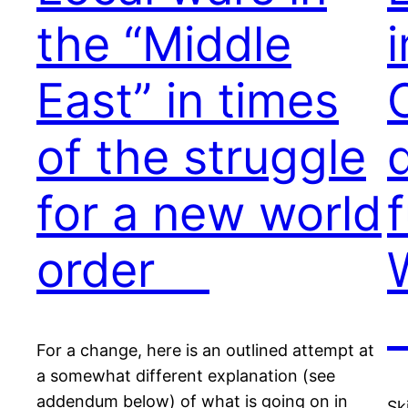
the “Middle
East” in times
of the struggle
for a new world
order
For a change, here is an outlined attempt at
a somewhat different explanation (see
addendum below) of what is going on in
Sk