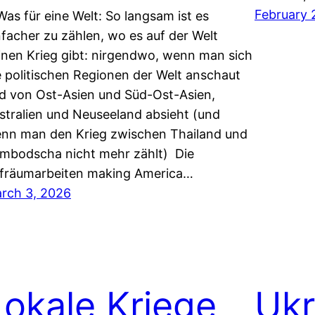
February 
 Was für eine Welt: So langsam ist es
nfacher zu zählen, wo es auf der Welt
inen Krieg gibt: nirgendwo, wenn man sich
e politischen Regionen der Welt anschaut
d von Ost-Asien und Süd-Ost-Asien,
stralien und Neuseeland absieht (und
nn man den Krieg zwischen Thailand und
mbodscha nicht mehr zählt) Die
fräumarbeiten making America…
rch 3, 2026
Lokale Kriege
Ukr