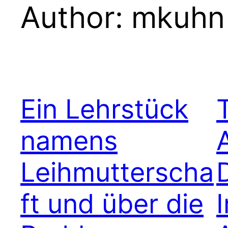
Author:
mkuhn
Ein Lehrstück
namens
Leihmutterscha
ft und über die