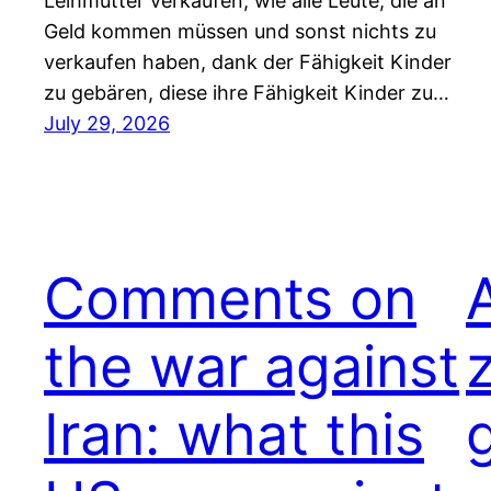
Leihmütter verkaufen, wie alle Leute, die an
Geld kommen müssen und sonst nichts zu
verkaufen haben, dank der Fähigkeit Kinder
zu gebären, diese ihre Fähigkeit Kinder zu…
July 29, 2026
Comments on
the war against
Iran: what this